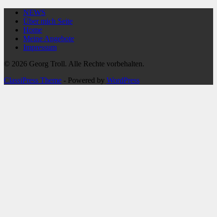
NEWS
Über mich Seite
Home
Meine Angebote
Impressum
© 2026 Georg Troll. Alle Rechte vorbehalten.
ClassiPress Theme
- Powered by
WordPress