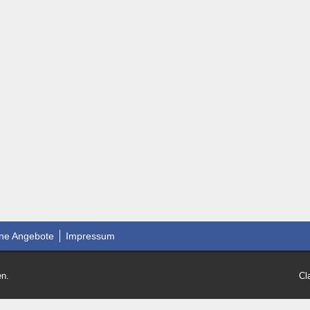
ne Angebote
Impressum
en.
Cl