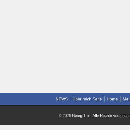
NEWS
Über mich Seite
Home
Mei
© 2026 Georg Troll. Alle Rechte vorbehalt