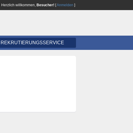
Herzlich willkommen,
Besucher!
[
Anmelden
]
REKRUTIERUNGSSERVICE