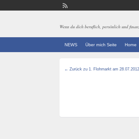
Wenn du dich beruflich, persönlich und finanzi
NEWS
Über mich Seite
Home
← Zurück zu 1. Flohmarkt am 28.07.2012 