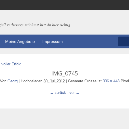
ell verbessern möchtest bist du hier richtig
Meine Angebote
Impressum
voller Erfolg
IMG_0745
Von
Georg
|
Hochgeladen
30. Juli 2012
|
Gesamte Grösse ist
336 × 448
Pixel
← zurück
vor →