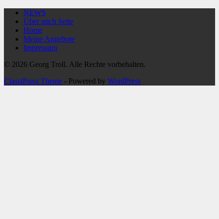
NEWS
Über mich Seite
Home
Meine Angebote
Impressum
© 2026 Georg Troll. Alle Rechte vorbehalten.
ClassiPress Theme
- Powered by
WordPress