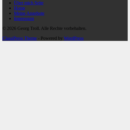
Über mich Seite
Home
Meine Angebote
Impressum
© 2026 Georg Troll. Alle Rechte vorbehalten.
ClassiPress Theme
- Powered by
WordPress