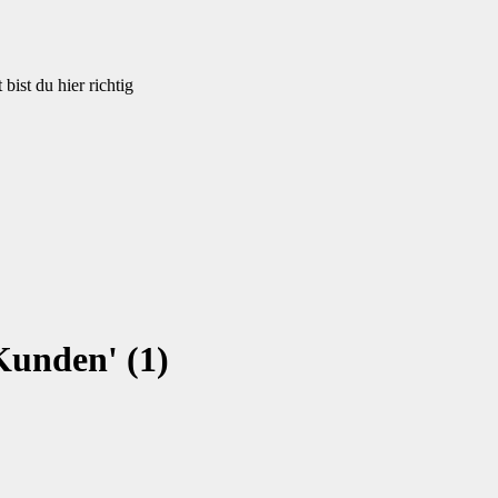
bist du hier richtig
Kunden' (1)