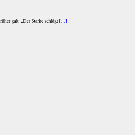
rüher galt: „Der Starke schlägt
[…]