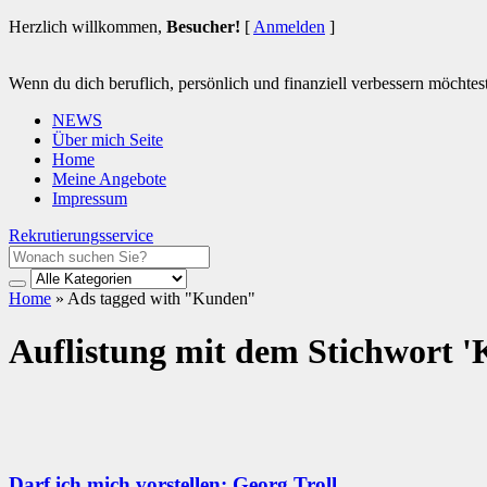
Herzlich willkommen,
Besucher!
[
Anmelden
]
Wenn du dich beruflich, persönlich und finanziell verbessern möchtest 
NEWS
Über mich Seite
Home
Meine Angebote
Impressum
Rekrutierungsservice
Home
»
Ads tagged with "Kunden"
Auflistung mit dem Stichwort '
Darf ich mich vorstellen: Georg Troll