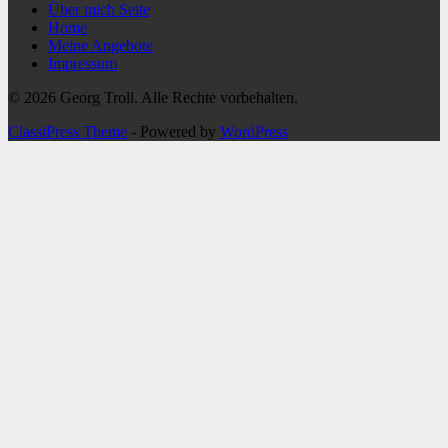
Über mich Seite
Home
Meine Angebote
Impressum
© 2026 Georg Troll. Alle Rechte vorbehalten.
ClassiPress Theme
- Powered by
WordPress