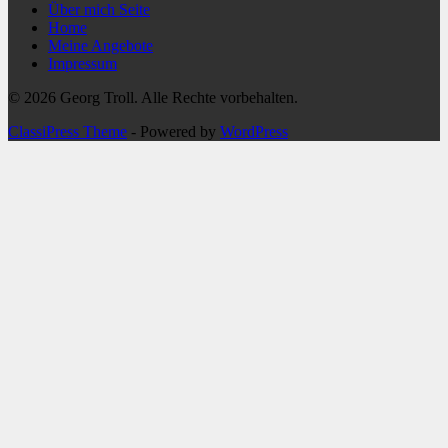
Über mich Seite
Home
Meine Angebote
Impressum
© 2026 Georg Troll. Alle Rechte vorbehalten.
ClassiPress Theme
- Powered by
WordPress