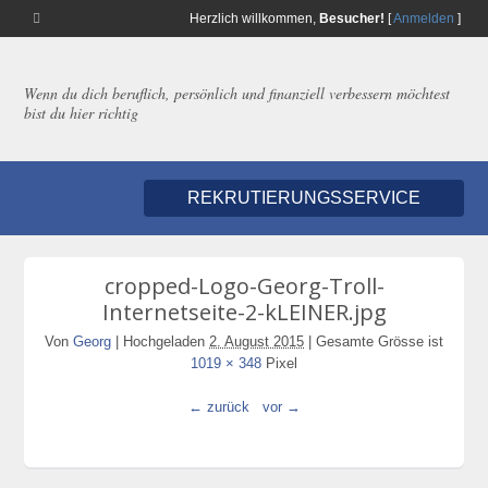
Herzlich willkommen,
Besucher!
[
Anmelden
]
Wenn du dich beruflich, persönlich und finanziell verbessern möchtest
bist du hier richtig
REKRUTIERUNGSSERVICE
cropped-Logo-Georg-Troll-
Internetseite-2-kLEINER.jpg
Von
Georg
|
Hochgeladen
2. August 2015
|
Gesamte Grösse ist
1019 × 348
Pixel
← zurück
vor →