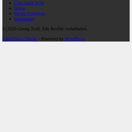
Über mich Seite
Home
Meine Angebote
Impressum
© 2026 Georg Troll. Alle Rechte vorbehalten.
ClassiPress Theme
- Powered by
WordPress