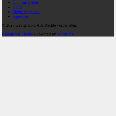
Über mich Seite
Home
Meine Angebote
Impressum
© 2026 Georg Troll. Alle Rechte vorbehalten.
ClassiPress Theme
- Powered by
WordPress