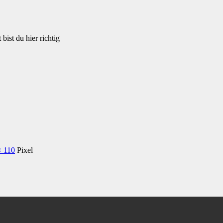
bist du hier richtig
× 110
Pixel