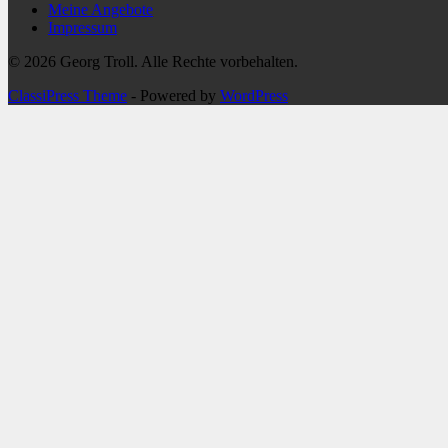
Meine Angebote
Impressum
© 2026 Georg Troll. Alle Rechte vorbehalten.
ClassiPress Theme
- Powered by
WordPress