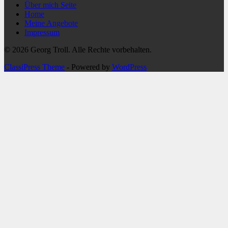
Über mich Seite
Home
Meine Angebote
Impressum
© 2026 Georg Troll. Alle Rechte vorbehalten.
ClassiPress Theme
- Powered by
WordPress