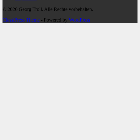
© 2026 Georg Troll. Alle Rechte vorbehalten.
ClassiPress Theme
- Powered by
WordPress