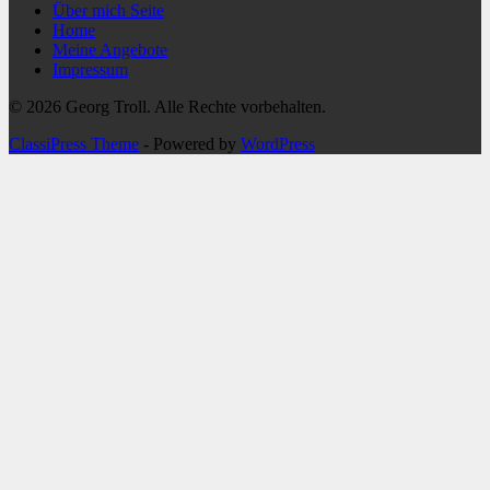
Über mich Seite
Home
Meine Angebote
Impressum
© 2026 Georg Troll. Alle Rechte vorbehalten.
ClassiPress Theme
- Powered by
WordPress