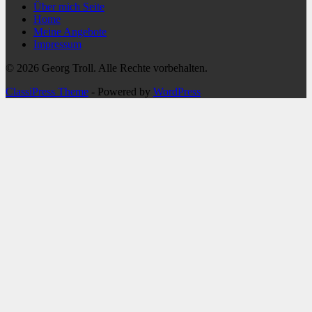
Über mich Seite
Home
Meine Angebote
Impressum
© 2026 Georg Troll. Alle Rechte vorbehalten.
ClassiPress Theme
- Powered by
WordPress