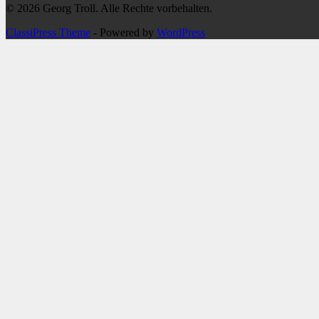
© 2026 Georg Troll. Alle Rechte vorbehalten.
ClassiPress Theme
- Powered by
WordPress