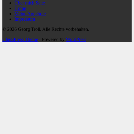
Über mich Seite
Home
Meine Angebote
Impressum
© 2026 Georg Troll. Alle Rechte vorbehalten.
ClassiPress Theme
- Powered by
WordPress