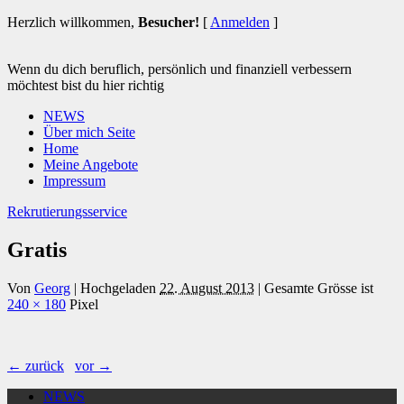
Herzlich willkommen,
Besucher!
[
Anmelden
]
Wenn du dich beruflich, persönlich und finanziell verbessern
möchtest bist du hier richtig
NEWS
Über mich Seite
Home
Meine Angebote
Impressum
Rekrutierungsservice
Gratis
Von
Georg
|
Hochgeladen
22. August 2013
|
Gesamte Grösse ist
240 × 180
Pixel
← zurück
vor →
NEWS