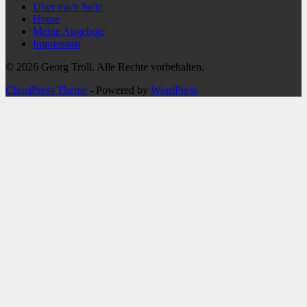
Über mich Seite
Home
Meine Angebote
Impressum
© 2026 Georg Troll. Alle Rechte vorbehalten.
ClassiPress Theme
- Powered by
WordPress