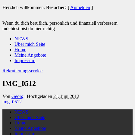
Herzlich willkommen,
Besucher!
[
Anmelden
]
Wenn du dich beruflich, persönlich und finanziell verbessern
möchtest bist du hier richtig
NEWS
Über mich Seite
Home
Meine Angebote
Impressum
Rekrutierungsservice
IMG_0512
Von
Georg
|
Hochgeladen
21. Juni 2012
img_0512
NEWS
Über mich Seite
Home
Meine Angebote
Impressum