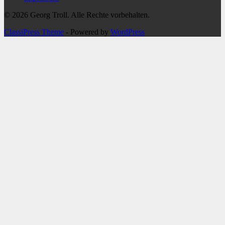
© 2026 Georg Troll. Alle Rechte vorbehalten.
ClassiPress Theme
- Powered by
WordPress