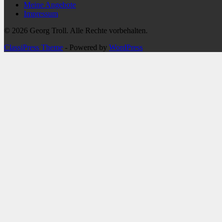
Meine Angebote
Impressum
© 2026 Georg Troll. Alle Rechte vorbehalten.
ClassiPress Theme
- Powered by
WordPress