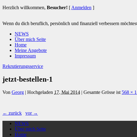
Herzlich willkommen,
Besucher!
[
Anmelden
]
Wenn du dich beruflich, persönlich und finanziell verbessern möchtest 
NEWS
Über mich Seite
Home
Meine Angebote
Impressum
Rekrutierungsservice
jetzt-bestellen-1
Von
Georg
|
Hochgeladen
17. Mai 2014
|
Gesamte Grösse ist
568 × 
← zurück
vor →
NEWS
Über mich Seite
Home