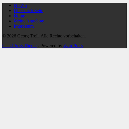
NEWS
Über mich Seite
Home
Meine Angebote
Impressum
© 2026 Georg Troll. Alle Rechte vorbehalten.
ClassiPress Theme
- Powered by
WordPress