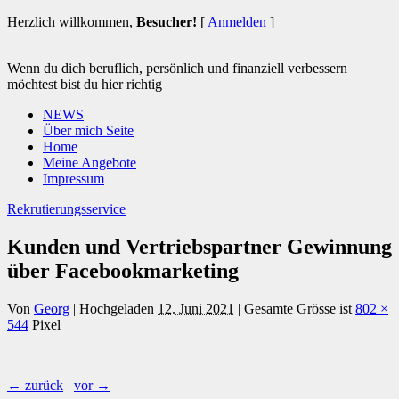
Herzlich willkommen,
Besucher!
[
Anmelden
]
Wenn du dich beruflich, persönlich und finanziell verbessern
möchtest bist du hier richtig
NEWS
Über mich Seite
Home
Meine Angebote
Impressum
Rekrutierungsservice
Kunden und Vertriebspartner Gewinnung
über Facebookmarketing
Von
Georg
|
Hochgeladen
12. Juni 2021
|
Gesamte Grösse ist
802 ×
544
Pixel
← zurück
vor →