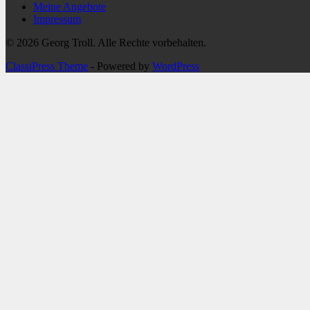
Meine Angebote
Impressum
© 2026 Georg Troll. Alle Rechte vorbehalten.
ClassiPress Theme
- Powered by
WordPress