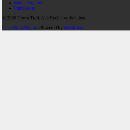
Meine Angebote
Impressum
© 2026 Georg Troll. Alle Rechte vorbehalten.
ClassiPress Theme
- Powered by
WordPress