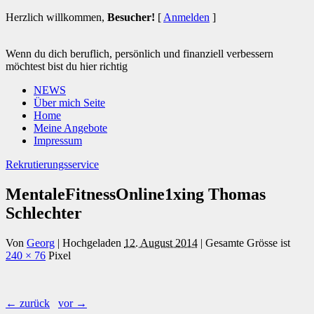
Herzlich willkommen,
Besucher!
[
Anmelden
]
Wenn du dich beruflich, persönlich und finanziell verbessern
möchtest bist du hier richtig
NEWS
Über mich Seite
Home
Meine Angebote
Impressum
Rekrutierungsservice
MentaleFitnessOnline1xing Thomas
Schlechter
Von
Georg
|
Hochgeladen
12. August 2014
|
Gesamte Grösse ist
240 × 76
Pixel
← zurück
vor →