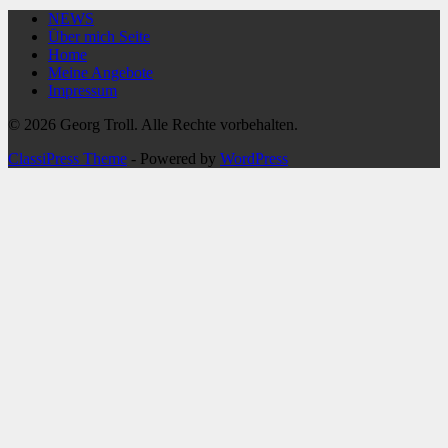
NEWS
Über mich Seite
Home
Meine Angebote
Impressum
© 2026 Georg Troll. Alle Rechte vorbehalten.
ClassiPress Theme
- Powered by
WordPress