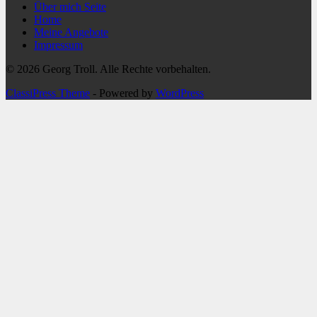
Über mich Seite
Home
Meine Angebote
Impressum
© 2026 Georg Troll. Alle Rechte vorbehalten.
ClassiPress Theme
- Powered by
WordPress