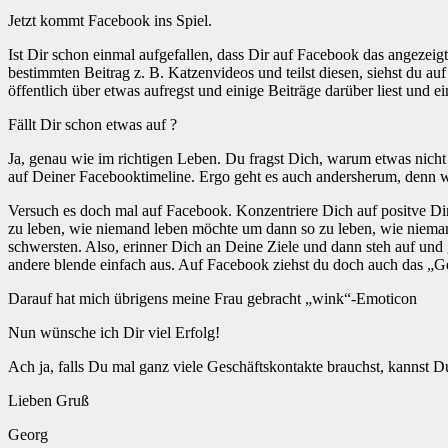
Jetzt kommt Facebook ins Spiel.
Ist Dir schon einmal aufgefallen, dass Dir auf Facebook das angezei
bestimmten Beitrag z. B. Katzenvideos und teilst diesen, siehst du au
öffentlich über etwas aufregst und einige Beiträge darüber liest und 
Fällt Dir schon etwas auf ?
Ja, genau wie im richtigen Leben. Du fragst Dich, warum etwas nicht
auf Deiner Facebooktimeline. Ergo geht es auch andersherum, denn w
Versuch es doch mal auf Facebook. Konzentriere Dich auf positve Dinge
zu leben, wie niemand leben möchte um dann so zu leben, wie nieman
schwersten. Also, erinner Dich an Deine Ziele und dann steh auf und g
andere blende einfach aus. Auf Facebook ziehst du doch auch das „Ge
Darauf hat mich übrigens meine Frau gebracht „wink“-Emoticon
Nun wünsche ich Dir viel Erfolg!
Ach ja, falls Du mal ganz viele Geschäftskontakte brauchst, kannst D
Lieben Gruß
Georg