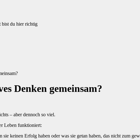
bist du hier richtig
meinsam?
ives Denken gemeinsam?
hts – aber dennoch so viel.
r Leben funktioniert:
m sie keinen Erfolg haben oder was sie getan haben, das nicht zum gew