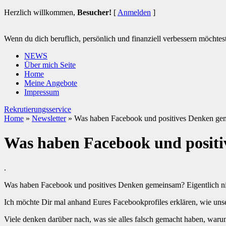
Herzlich willkommen,
Besucher!
[
Anmelden
]
Wenn du dich beruflich, persönlich und finanziell verbessern möchtest 
NEWS
Über mich Seite
Home
Meine Angebote
Impressum
Rekrutierungsservice
Home
»
Newsletter
»
Was haben Facebook und positives Denken ge
Was haben Facebook und posit
.
Was haben Facebook und positives Denken gemeinsam? Eigentlich nic
Ich möchte Dir mal anhand Eures Facebookprofiles erklären, wie unse
Viele denken darüber nach, was sie alles falsch gemacht haben, waru