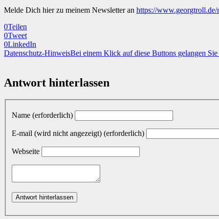
Melde Dich hier zu meinem Newsletter an
https://www.georgtroll.de/
0
Teilen
0
Tweet
0
LinkedIn
Datenschutz-Hinweis
Bei einem Klick auf diese Buttons gelangen Si
Antwort hinterlassen
Name (erforderlich)
E-mail (wird nicht angezeigt) (erforderlich)
Webseite