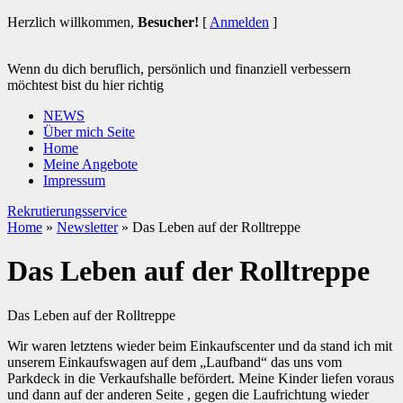
Herzlich willkommen,
Besucher!
[
Anmelden
]
Wenn du dich beruflich, persönlich und finanziell verbessern
möchtest bist du hier richtig
NEWS
Über mich Seite
Home
Meine Angebote
Impressum
Rekrutierungsservice
Home
»
Newsletter
»
Das Leben auf der Rolltreppe
Das Leben auf der Rolltreppe
Das Leben auf der Rolltreppe
Wir waren letztens wieder beim Einkaufscenter und da stand ich mit
unserem Einkaufswagen auf dem „Laufband“ das uns vom
Parkdeck in die Verkaufshalle befördert. Meine Kinder liefen voraus
und dann auf der anderen Seite , gegen die Laufrichtung wieder