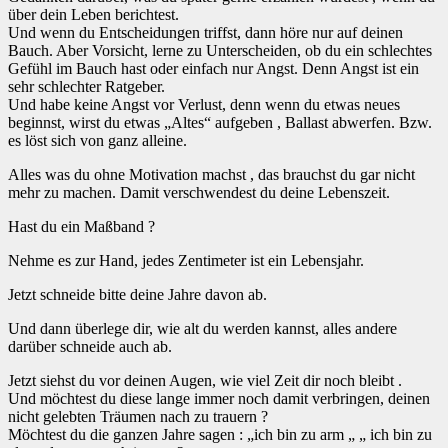
über dein Leben berichtest.
Und wenn du Entscheidungen triffst, dann höre nur auf deinen
Bauch. Aber Vorsicht, lerne zu Unterscheiden, ob du ein schlechtes
Gefühl im Bauch hast oder einfach nur Angst. Denn Angst ist ein
sehr schlechter Ratgeber.
Und habe keine Angst vor Verlust, denn wenn du etwas neues
beginnst, wirst du etwas „Altes“ aufgeben , Ballast abwerfen. Bzw.
es löst sich von ganz alleine.
Alles was du ohne Motivation machst , das brauchst du gar nicht
mehr zu machen. Damit verschwendest du deine Lebenszeit.
Hast du ein Maßband ?
Nehme es zur Hand, jedes Zentimeter ist ein Lebensjahr.
Jetzt schneide bitte deine Jahre davon ab.
Und dann überlege dir, wie alt du werden kannst, alles andere
darüber schneide auch ab.
Jetzt siehst du vor deinen Augen, wie viel Zeit dir noch bleibt .
Und möchtest du diese lange immer noch damit verbringen, deinen
nicht gelebten Träumen nach zu trauern ?
Möchtest du die ganzen Jahre sagen : „ich bin zu arm „ „ ich bin zu