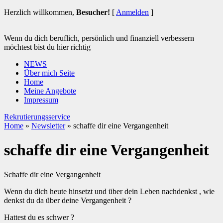
Herzlich willkommen,
Besucher!
[
Anmelden
]
Wenn du dich beruflich, persönlich und finanziell verbessern
möchtest bist du hier richtig
NEWS
Über mich Seite
Home
Meine Angebote
Impressum
Rekrutierungsservice
Home
»
Newsletter
»
schaffe dir eine Vergangenheit
schaffe dir eine Vergangenheit
Schaffe dir eine Vergangenheit
Wenn du dich heute hinsetzt und über dein Leben nachdenkst , wie
denkst du da über deine Vergangenheit ?
Hattest du es schwer ?