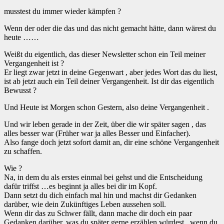
musstest du immer wieder kämpfen ?
Wenn der oder die das und das nicht gemacht hätte, dann wärest du
heute ……
Weißt du eigentlich, das dieser Newsletter schon ein Teil meiner
Vergangenheit ist ?
Er liegt zwar jetzt in deine Gegenwart , aber jedes Wort das du liest,
ist ab jetzt auch ein Teil deiner Vergangenheit. Ist dir das eigentlich
Bewusst ?
Und Heute ist Morgen schon Gestern, also deine Vergangenheit .
Und wir leben gerade in der Zeit, über die wir später sagen , das
alles besser war (Früher war ja alles Besser und Einfacher).
Also fange doch jetzt sofort damit an, dir eine schöne Vergangenheit
zu schaffen.
Wie ?
Na, in dem du als erstes einmal bei gehst und die Entscheidung
dafür triffst …es beginnt ja alles bei dir im Kopf.
Dann setzt du dich einfach mal hin und machst dir Gedanken
darüber, wie dein Zukünftiges Leben aussehen soll.
Wenn dir das zu Schwer fällt, dann mache dir doch ein paar
Gedanken darüber, was du später gerne erzählen würdest , wenn du