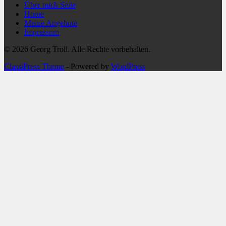
Über mich Seite
Home
Meine Angebote
Impressum
© 2026 Georg Troll. Alle Rechte vorbehalten.
ClassiPress Theme
- Powered by
WordPress