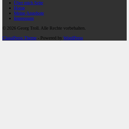
Über mich Seite
Home
Meine Angebote
Impressum
© 2026 Georg Troll. Alle Rechte vorbehalten.
ClassiPress Theme
- Powered by
WordPress