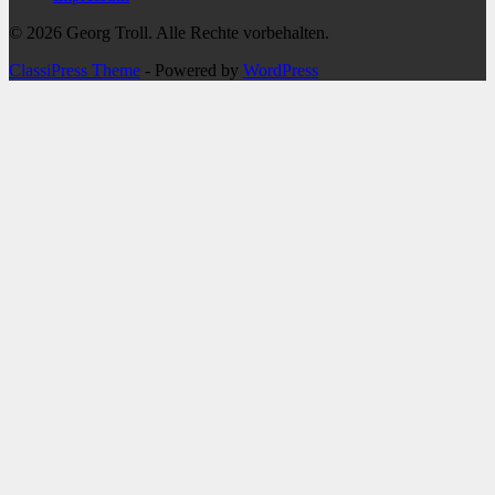
© 2026 Georg Troll. Alle Rechte vorbehalten.
ClassiPress Theme
- Powered by
WordPress