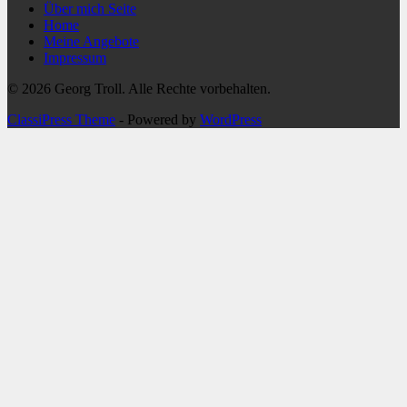
Über mich Seite
Home
Meine Angebote
Impressum
© 2026 Georg Troll. Alle Rechte vorbehalten.
ClassiPress Theme
- Powered by
WordPress