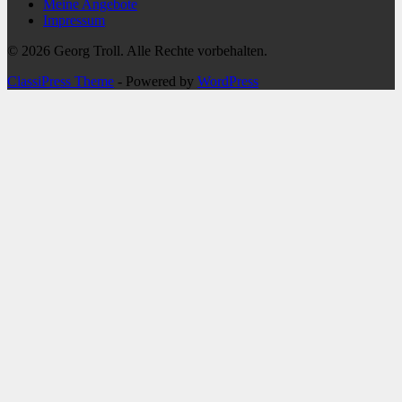
Meine Angebote
Impressum
© 2026 Georg Troll. Alle Rechte vorbehalten.
ClassiPress Theme
- Powered by
WordPress