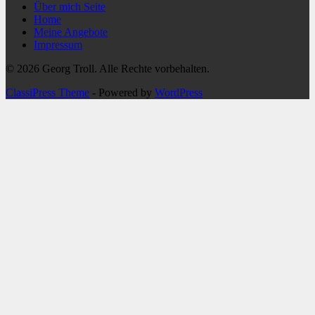
Über mich Seite
Home
Meine Angebote
Impressum
© 2026 Georg Troll. Alle Rechte vorbehalten.
ClassiPress Theme
- Powered by
WordPress