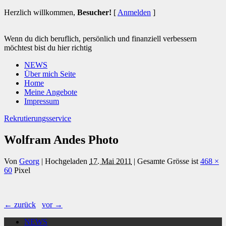
Herzlich willkommen,
Besucher!
[
Anmelden
]
Wenn du dich beruflich, persönlich und finanziell verbessern
möchtest bist du hier richtig
NEWS
Über mich Seite
Home
Meine Angebote
Impressum
Rekrutierungsservice
Wolfram Andes Photo
Von
Georg
|
Hochgeladen
17. Mai 2011
|
Gesamte Grösse ist
468 ×
60
Pixel
← zurück
vor →
NEWS