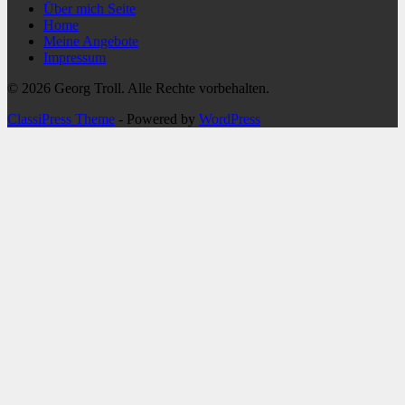
Über mich Seite
Home
Meine Angebote
Impressum
© 2026 Georg Troll. Alle Rechte vorbehalten.
ClassiPress Theme
- Powered by
WordPress