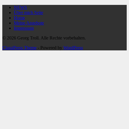
NEWS
Über mich Seite
Home
Meine Angebote
Impressum
© 2026 Georg Troll. Alle Rechte vorbehalten.
ClassiPress Theme
- Powered by
WordPress