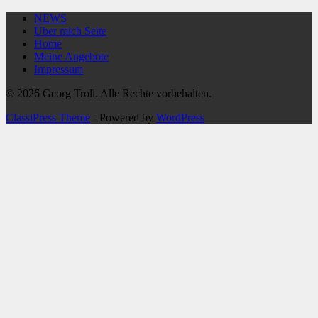
NEWS
Über mich Seite
Home
Meine Angebote
Impressum
© 2026 Georg Troll. Alle Rechte vorbehalten.
ClassiPress Theme
- Powered by
WordPress