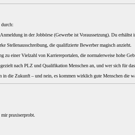
durch:
Anmeldung in der Jobbörse (Gewerbe ist Voraussetzung). Du erhältst i
e Stellenausschreibung, die qualifizierte Bewerber magisch anzieht.
ng zu einer Vielzahl von Karriereportalen, die normalerweise hohe Gebüh
 gezielt nach PLZ und Qualifikation Menschen an, und wer sich für das
tion in die Zukunft – und nein, es kommen wirklich gute Menschen die 
ir praxiserprobt.