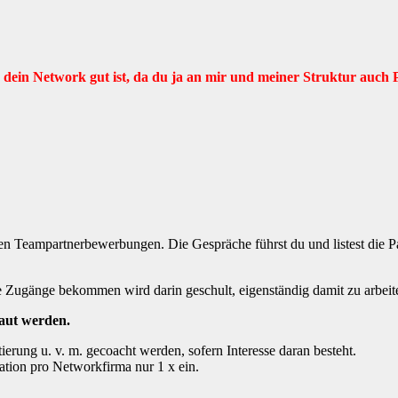
 dein Network gut ist, da du ja an mir und meiner Struktur auch P
n Teampartnerbewerbungen. Die Gespräche führst du und listest die Pa
ie Zugänge bekommen wird darin geschult, eigenständig damit zu arbeit
baut werden.
erung u. v. m. gecoacht werden, sofern Interesse daran besteht.
ation pro Networkfirma nur 1 x ein.