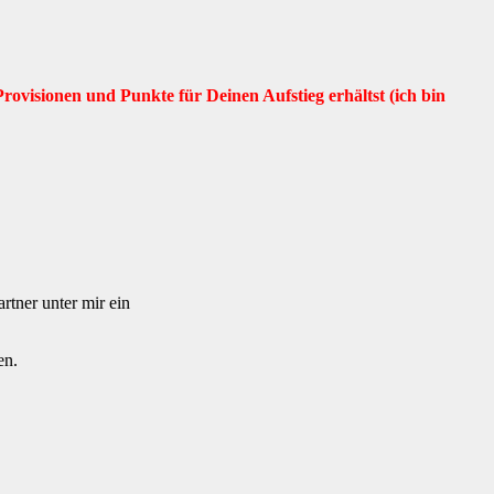
rovisionen und Punkte für Deinen Aufstieg erhältst (ich bin
rtner unter mir ein
en.