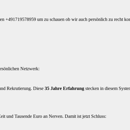
ieren +491719578959 um zu schauen ob wir auch persönlich zu recht k
ersönlichen Netzwerk:
 und Rekrutierung. Diese
35 Jahre Erfahrung
stecken in diesem Syste
it und Tausende Euro an Nerven. Damit ist jetzt Schluss: