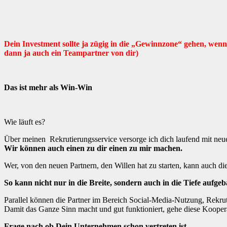
Dein Investment sollte ja zügig in die „Gewinnzone“ gehen, wenn
dann ja auch ein Teampartner von dir)
Das ist mehr als Win-Win
Wie läuft es?
Über meinen Rekrutierungsservice versorge ich dich laufend mit neue
Wir können auch einen zu dir einen zu mir machen.
Wer, von den neuen Partnern, den Willen hat zu starten, kann auch d
So kann nicht nur in die Breite, sondern auch in die Tiefe aufge
Parallel können die Partner im Bereich Social-Media-Nutzung, Rekruti
Damit das Ganze Sinn macht und gut funktioniert, gehe diese Kooper
Frage nach ob Dein Unternehmen schon vertreten ist
.