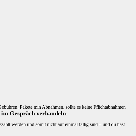
 Gebühren, Pakete min Abnahmen, sollte es keine Pflichtabnahmen
s im Gespräch verhandeln
.
hlt werden und somit nicht auf einmal fällig sind – und du hast