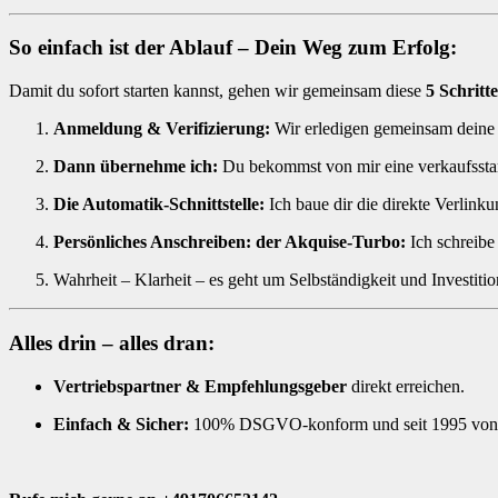
So einfach ist der Ablauf – Dein Weg zum Erfolg:
Damit du sofort starten kannst, gehen wir gemeinsam diese
5 Schritte
Anmeldung & Verifizierung:
Wir erledigen gemeinsam deine 
Dann übernehme ich:
Du bekommst von mir eine verkaufsstark
Die Automatik-Schnittstelle:
Ich baue dir die direkte Verlinku
Persönliches Anschreiben: d
er Akquise-Turbo:
Ich schreibe
Wahrheit – Klarheit – es geht um Selbständigkeit und Investi
Alles drin – alles dran:
Vertriebspartner & Empfehlungsgeber
direkt erreichen.
Einfach & Sicher:
100% DSGVO-konform und seit 1995 von m