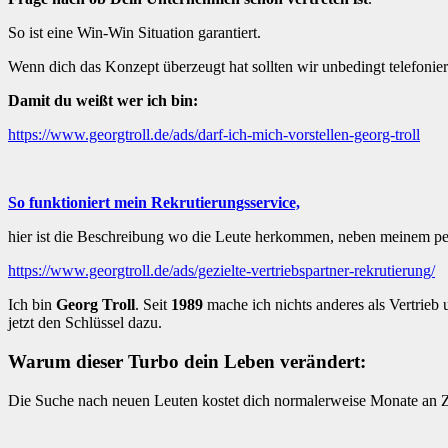
So ist eine Win-Win Situation garantiert.
Wenn dich das Konzept überzeugt hat sollten wir unbedingt telefon
Damit du weißt wer ich bin:
https://www.georgtroll.de/ads/darf-ich-mich-vorstellen-georg-troll
So funktioniert mein Rekrutierungsservice,
hier ist die Beschreibung wo die Leute herkommen, neben meinem p
https://www.georgtroll.de/ads/gezielte-vertriebspartner-rekrutierung/
Ich bin
Georg Troll
. Seit
1989
mache ich nichts anderes als Vertrieb
jetzt den Schlüssel dazu.
Warum dieser Turbo dein Leben verändert:
Die Suche nach neuen Leuten kostet dich normalerweise Monate an Ze