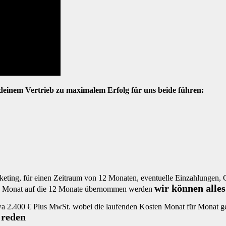
deinem Vertrieb zu maximalem Erfolg für uns beide führen:
arketing, für einen Zeitraum von 12 Monaten, eventuelle Einzahlungen,
wir können alle
pro Monat auf die 12 Monate übernommen werden
 2.400 € Plus MwSt. wobei die laufenden Kosten Monat für Monat geza
 reden