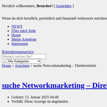
Herzlich willkommen,
Besucher!
[
Anmelden
]
Wenn du dich beruflich, persönlich und finanziell verbessern möchtest 
NEWS
Über mich Seite
Home
Meine Angebote
Impressum
Rekrutierungsservice
Home
»
Anzeigen
»
suche Networkmarketing – Direktvertrieb
suche Networkmarketing – Dire
Gelistet:
15. Januar 2025 04:48
Verfällt:
Diese Anzeige ist abgelaufen