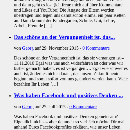
und dann geht es los: (ich freue mich auf über Kommentare
und Likes auf YouTube) Die Ängste der Eltern werden
übertragen und legen uns damit schon einmal ein paar Ketten
an. Dann kommt der Kindergarten, Schule, Uni, Lehre,
Arbeit, Freunde […]
Das schöne an der Vergangenheit ist, das...
von
Georg
auf 29. November 2015 -
0 Kommentare
Das schöne an der Vergangenheit ist, das sie vergangen ist –
11.11.2010 Egal was uns auch widerfahren ist oder was wir
bisher gemacht haben, es ist vergangen…. Egal wie schwer es
auch ist, ändert es nichts daran , das unsere Zukunft heute
beginnt und somit sofort von uns geändert werden kann. Viele
bezahlen Ihr Leben […]
Was haben Facebook und positives Denken ...
von
Georg
auf 25. Juli 2015 -
0 Kommentare
Was haben Facebook und positives Denken gemeinsam?
Eigentlich nichts – aber dennoch so viel. Ich möchte Dir mal
anhand Eures Facebookprofiles erklären, wie unser Leben