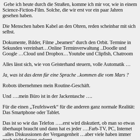
Gehe ich heute durch die Straßen, komme ich mir vor, wie in einem
Science-Fiction-Film. Solche, die wir erst vor ein paar Jahren
gesehen haben.
Die Menschen haben Kabel an den Ohren, reden scheinbar mit sich
selbst.
Dokumente, Bilder, Filme „beamen“ durch den Orbit. Termine in
Sekunden vereinbart…Online Terminverwaltung ..Doodle und
Google …Cloud und Dropbox…Youtube und Clipfish, Chatroom
Alles lässt sich, wie von Geisterhand steuern, volle Automatik …
Ja, was ist das denn für eine Sprache ..kommen die vom Mars ?
Robots übernehmen mein Routine-Geschäft.
Und ….mein Büro ist in der Jackentasche ….
Für die einen „Teufelswerk“ für die anderen ganz normale Realität:
Das Smartphone oder Tablet.
Das ist so wie das Telefon …..erst wird diskutiert, ob man so etwas
überhaupt braucht und dann hat es jeder ….Farb-TV, PC, Internet
..alles Diskussionen der Vergangenheit …aber viele haben immer
noch nicht daraus gelernt.