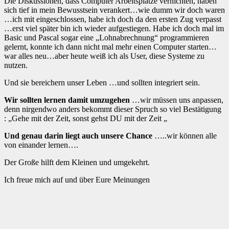
Die Diskussionen, dass Computer Arbeitsplätze vernichten, haben
sich tief in mein Bewusstsein verankert…wie dumm wir doch waren
…ich mit eingeschlossen, habe ich doch da den ersten Zug verpasst
…erst viel später bin ich wieder aufgestiegen. Habe ich doch mal im
Basic und Pascal sogar eine „Lohnabrechnung“ programmieren
gelernt, konnte ich dann nicht mal mehr einen Computer starten…
war alles neu…aber heute weiß ich als User, diese Systeme zu
nutzen.
Und sie bereichern unser Leben …und sollten integriert sein.
Wir sollten lernen damit umzugehen
…wir müssen uns anpassen,
denn nirgendwo anders bekommt dieser Spruch so viel Bestätigung
: „Gehe mit der Zeit, sonst gehst DU mit der Zeit „
Und genau darin liegt auch unsere Chance
…..wir können alle
von einander lernen….
Der Große hilft dem Kleinen und umgekehrt.
Ich freue mich auf und über Eure Meinungen