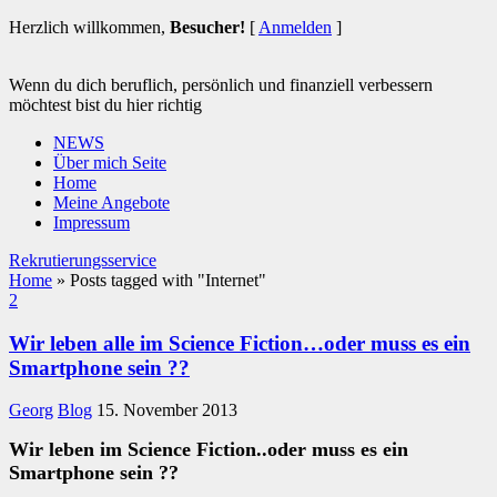
Herzlich willkommen,
Besucher!
[
Anmelden
]
Wenn du dich beruflich, persönlich und finanziell verbessern
möchtest bist du hier richtig
NEWS
Über mich Seite
Home
Meine Angebote
Impressum
Rekrutierungsservice
Home
»
Posts tagged with "Internet"
2
Wir leben alle im Science Fiction…oder muss es ein
Smartphone sein ??
Georg
Blog
15. November 2013
Wir leben im Science Fiction..oder muss es ein
Smartphone sein ??