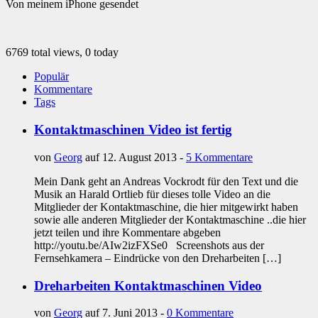
Von meinem iPhone gesendet
6769 total views, 0 today
Populär
Kommentare
Tags
Kontaktmaschinen Video ist fertig
von
Georg
auf 12. August 2013 -
5 Kommentare
Mein Dank geht an Andreas Vockrodt für den Text und die
Musik an Harald Ortlieb für dieses tolle Video an die
Mitglieder der Kontaktmaschine, die hier mitgewirkt haben
sowie alle anderen Mitglieder der Kontaktmaschine ..die hier
jetzt teilen und ihre Kommentare abgeben
http://youtu.be/AIw2izFXSe0 Screenshots aus der
Fernsehkamera – Eindrücke von den Dreharbeiten […]
Dreharbeiten Kontaktmaschinen Video
von
Georg
auf 7. Juni 2013 -
0 Kommentare