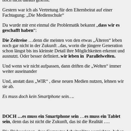
Gestern war ich als Vertretung für den Elternbeirat auf einer
Fachtagung: „Die Medienschule“
Da wurde mir erst einmal die Problematik bekannt „
dass wir es
geschafft haben
“:
Die Zeitreise
…denn die meisten von den etwas „Älteren“ leben
noch gar nicht in der Zukunft ..das, worin die jüngere Generation
schon längst bis ins kleinste Detail ihre Möglichkeiten erkennt und
ausnutzt. Oder besser definiert..
wir leben in Parallelwelten.
Und wenn wir nicht aufpassen, dann driften die „Welten“ immer
weiter auseinander
Und, anstatt dass „WIR“ , diese neuen Medien nutzen, lehnen wir
sie ab.
Es muss doch kein Smartphone sein….
DOCH …es muss ein Smartphone sein
…
es muss ein Tablet
sein
, denn das ist nicht die Zukunft, das ist die Realität ….