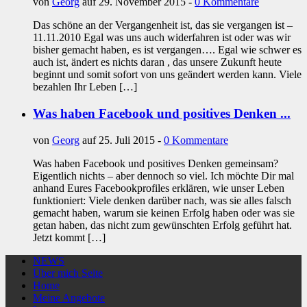
von
Georg
auf 29. November 2015 -
0 Kommentare
Das schöne an der Vergangenheit ist, das sie vergangen ist –
11.11.2010 Egal was uns auch widerfahren ist oder was wir
bisher gemacht haben, es ist vergangen…. Egal wie schwer es
auch ist, ändert es nichts daran , das unsere Zukunft heute
beginnt und somit sofort von uns geändert werden kann. Viele
bezahlen Ihr Leben […]
Was haben Facebook und positives Denken ...
von
Georg
auf 25. Juli 2015 -
0 Kommentare
Was haben Facebook und positives Denken gemeinsam?
Eigentlich nichts – aber dennoch so viel. Ich möchte Dir mal
anhand Eures Facebookprofiles erklären, wie unser Leben
funktioniert: Viele denken darüber nach, was sie alles falsch
gemacht haben, warum sie keinen Erfolg haben oder was sie
getan haben, das nicht zum gewünschten Erfolg geführt hat.
Jetzt kommt […]
NEWS
Über mich Seite
Home
Meine Angebote