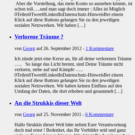
Aber die Vorstellung, das mein Konto so aussehen könnte, ist
schon toll…..und man sagt doch immer : Alles ist Möglich
0Teilen0Tweet0LinkedInDatenschutz-HinweisBei einem
Klick auf diese Buttons gelangen Sie zu den jeweiligen
sozialen Netzwerken. Wir haben […]
Verlorene Träume ?
von
Georg
auf 26. September 2012 -
1 Kommentare
Ich zünde jetzt eine Kerze an, für all deine verlorenen Träume
….. So lange das Licht brennt, sind Deine Träume nicht
verloren, stehe auf und Kämpfe …..
0Teilen0Tweet0LinkedInDatenschutz-HinweisBei einem
Klick auf diese Buttons gelangen Sie zu den jeweiligen
sozialen Netzwerken. Wir haben keinen Einfluss auf den
Umfang der Daten, die dort erhoben und gesammelt […]
An die Strukkis dieser Welt
von
Georg
auf 25. November 2011 -
6 Kommentare
Hallo Strukkis dieser Welt bitte nehmt Eure Verantwortung
doch mal ernst ! Bedenket, das Ihr Vorbilder seid und ganz