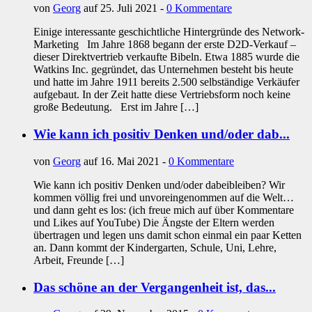
von
Georg
auf 25. Juli 2021 -
0 Kommentare
Einige interessante geschichtliche Hintergründe des Network-
Marketing Im Jahre 1868 begann der erste D2D-Verkauf –
dieser Direktvertrieb verkaufte Bibeln. Etwa 1885 wurde die
Watkins Inc. gegründet, das Unternehmen besteht bis heute
und hatte im Jahre 1911 bereits 2.500 selbständige Verkäufer
aufgebaut. In der Zeit hatte diese Vertriebsform noch keine
große Bedeutung. Erst im Jahre […]
Wie kann ich positiv Denken und/oder dab...
von
Georg
auf 16. Mai 2021 -
0 Kommentare
Wie kann ich positiv Denken und/oder dabeibleiben? Wir
kommen völlig frei und unvoreingenommen auf die Welt…
und dann geht es los: (ich freue mich auf über Kommentare
und Likes auf YouTube) Die Ängste der Eltern werden
übertragen und legen uns damit schon einmal ein paar Ketten
an. Dann kommt der Kindergarten, Schule, Uni, Lehre,
Arbeit, Freunde […]
Das schöne an der Vergangenheit ist, das...