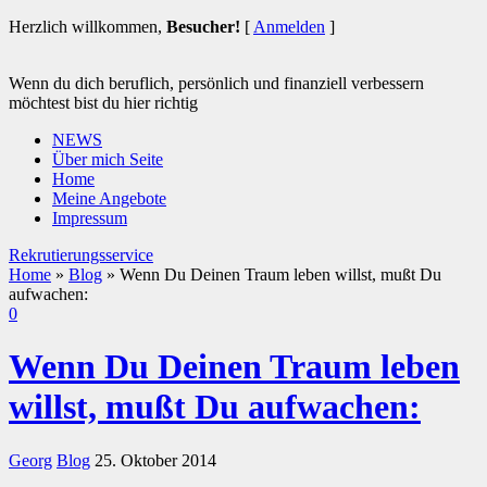
Herzlich willkommen,
Besucher!
[
Anmelden
]
Wenn du dich beruflich, persönlich und finanziell verbessern
möchtest bist du hier richtig
NEWS
Über mich Seite
Home
Meine Angebote
Impressum
Rekrutierungsservice
Home
»
Blog
»
Wenn Du Deinen Traum leben willst, mußt Du
aufwachen:
0
Wenn Du Deinen Traum leben
willst, mußt Du aufwachen:
Georg
Blog
25. Oktober 2014