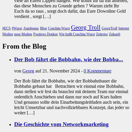
viele an Euren Lippen hängen. Wie könnt Ihr da mit ansehen,
das diese Menschen zu Grunde gehen ? Warum zieht Ihr
Euch da so raus , sorgt doch dafür, das Eure Downline Geld
verdient , sorgt […]
Georg Troll
#ECS
#Wurst
Autobonus
Blog
Conchita Wurst
GeorgTroll
Internet
Medien
neue Medien
Positives Denken
Wie heißt Conchita Wurst
Zeitreise
Zukunft
From the Blog
Der Bob fährt die Bobbahn, wie der Bobba...
von
Georg
auf 21. November 2024 -
0 Kommentare
Der Bob fährt die Bobbahn, wie der Bobbahnbauer die
Bobbahn gebaut hat Betrachten wir einmal eine Bobbahn,
dann stellen wir fest du brauchst mit deinem Team nur einmal
ordentlich Anschieben und dann nur noch auf Kurs halten
Und genauso sollte dein Einarbeitungsleitfaden auch sein, ein
leicht Umsetzbar und nachvollziehbares Konzept, das jeder so
weiter […]
Die Geschichte vom Networkmarketing