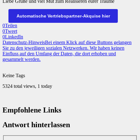
Liebe Grüße und viel Mut zum Realisieren eurer Träume
Automatische Vertriebspartner-Akquise hier
0
Teilen
0
Tweet
0
LinkedIn
Datenschutz-Hinweis
Bei einem Klick auf diese Buttons gelangen
Sie zu den jeweiligen sozialen Netzwerken. Wir haben keinen
Einfluss auf den Umfang der Daten, die dort erhoben und
gesammelt werden.
Keine Tags
5324 total views, 1 today
Empfohlene Links
Antwort hinterlassen